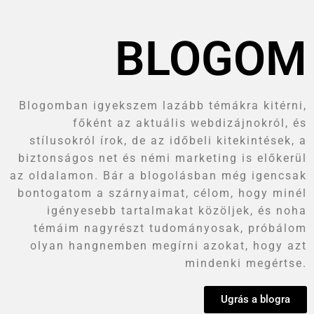
BLOGOM
Blogomban igyekszem lazább témákra kitérni,
főként az aktuális webdizájnokról, és
stílusokról írok, de az időbeli kitekintések, a
biztonságos net és némi marketing is előkerül
az oldalamon. Bár a blogolásban még igencsak
bontogatom a szárnyaimat, célom, hogy minél
igényesebb tartalmakat közöljek, és noha
témáim nagyrészt tudományosak, próbálom
olyan hangnemben megírni azokat, hogy azt
mindenki megértse.
Ugrás a blogra