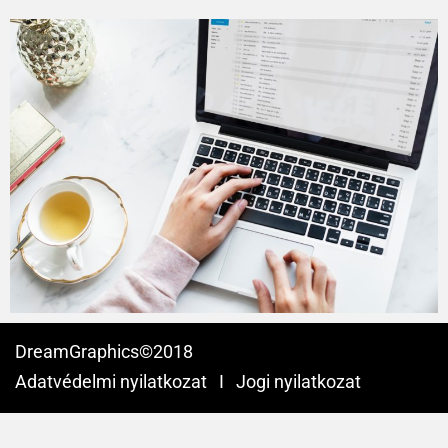
DreamGraphics©2018
Adatvédelmi nyilatkozat
I
Jogi nyilatkozat