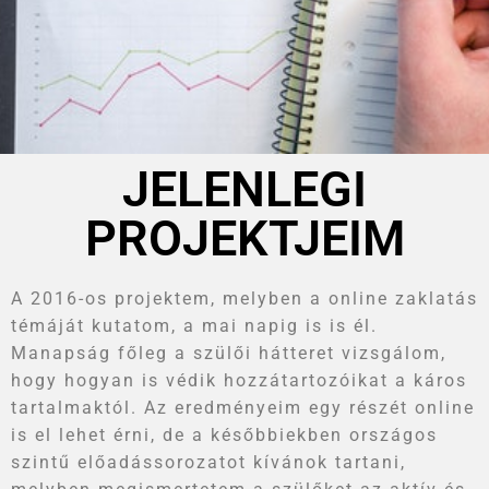
JELENLEGI
PROJEKTJEIM
A 2016-os projektem, melyben a online zaklatás
témáját kutatom, a mai napig is is él.
Manapság főleg a szülői hátteret vizsgálom,
hogy hogyan is védik hozzátartozóikat a káros
tartalmaktól. Az eredményeim egy részét online
is el lehet érni, de a későbbiekben országos
szintű előadássorozatot kívánok tartani,